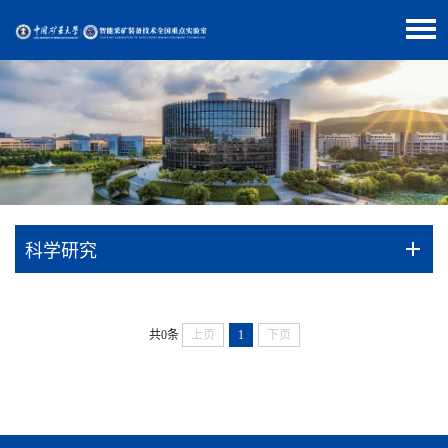
科学研究
共0条
上页
1
下页