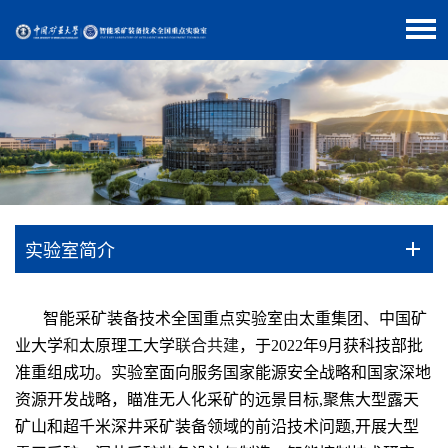
实验室简介
智能采矿装备技术全国重点实验室
由
太重集团
、
中国矿
业大学
和
太原理工大学
联合共建
，于2022年9月获科技部批
准重组成功。实验室面向服务国家能源安全战略和国家深地
资源开发战略，瞄准无人化采矿的远景目标,聚焦大型露天
矿山和超千米深井采矿装备领域的前沿技术问题,开展大型