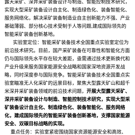
露天采矿、深井采矿装备设计与制造、智能控制技术研究，
实现大型采矿装备设计自主化、制造绿色化、装备智能化、
服务网络化，解决采矿装备制造业自主创新能力不强、产业
基础薄弱、部分核心技术受制于人等问题,建成国际领先的
智能采矿装备创新基地。
实验室定位：
智能采矿装备技术全国重点实验室定位为
前沿技术研究。目前，国产采矿装备在可靠性和智能化方面
仍与国际领先水平存在较大差距，亟需通过技术更新换代和
产业升级来服务国家能源安全战略和国家深地资源开发战
略，同时深度参与国际竞争。智能采矿装备技术全国重点实
验室瞄准无人化采矿的远景目标，聚焦大型露天矿山和超千
米深井采矿装备领域的前沿技术问题，
开展大型露天采矿、
深井采矿装备设计与制造、智能控制技术研究，实现大型采
矿装备设计自主化、制造绿色化、装备智能化、服务网络
化，建成国际领先的智能采矿装备创新基地，支撑国家能源
安全、双碳目标战略的实现。
重点任务：
实验室紧密围绕国家资源能源安全和高效、