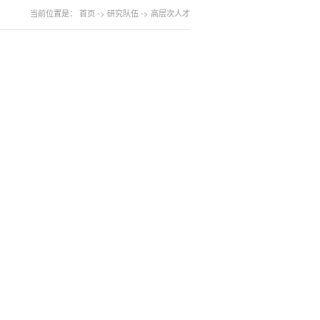
当前位置是：
首页
->
研究队伍
->
高层次人才