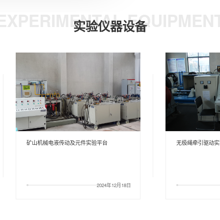
EXPERIMENTAL EQUIPMEN
实验仪器设备
无极绳牵引驱动实验系统
掘进机
2024年12月18日