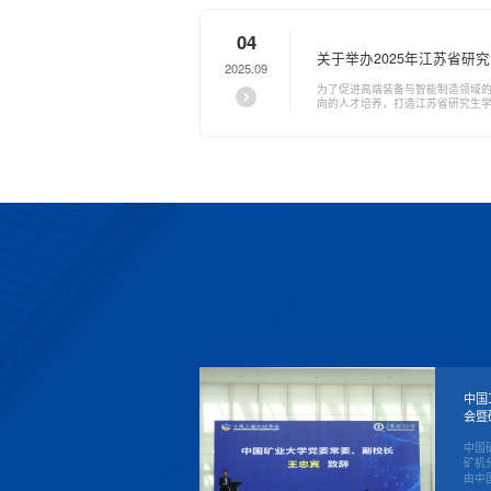
04
关于举办2025年江苏省研
2025.09
监测与智能诊断）学术创新
为了促进高端装备与智能制造领域
向的人才培养，打造江苏省研究生学术
中国
会暨
​中
矿机
由中