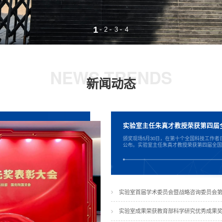
1
2
3
4
NEWS TRENDS
新闻动态
实验室主任朱真才教授荣获第四届
​颁奖现场5月30日，在第十个全国科技工作
公布。实验室主任朱真才教授荣获第四届全国创
实验室首届学术委员会暨战略咨询委员会
实验室成果荣获教育部科学研究优秀成果