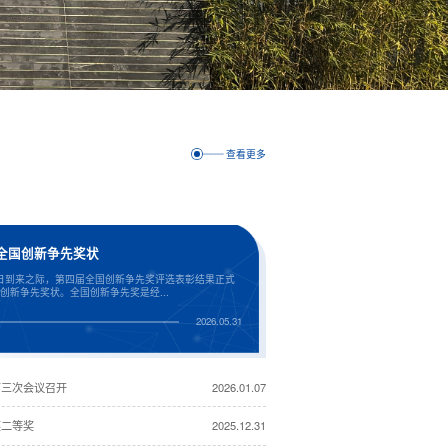
查看更多
全国创新争先奖状
者日到来之际，第四届全国创新争先奖评选表彰结果正式
新争先奖状。全国创新争先奖是经...
2026.05.31
第三次会议召开
2026.01.07
奖二等奖
2025.12.31