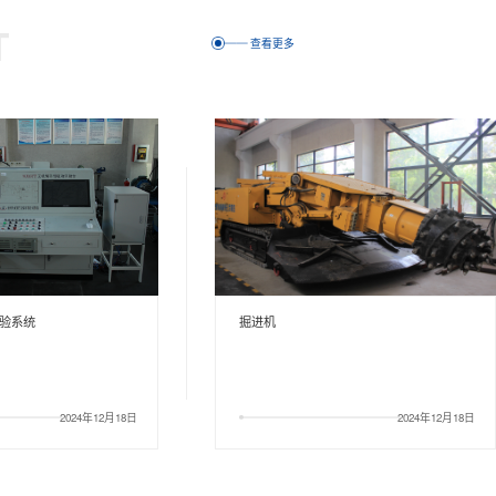
T
查看更多
井下混合动力无轨胶轮车试验平台
2024年12月18日
2024年12月18日