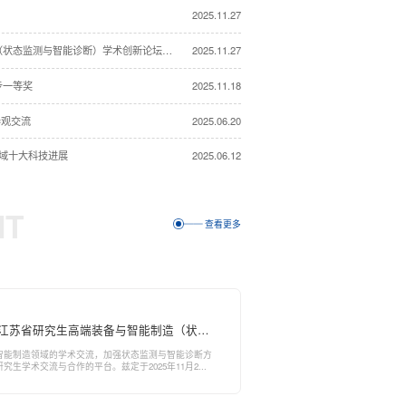
2025.11.27
2025年江苏省研究生高端装备与智能制造（状态监测与智能诊断）学术创新论坛在我校举办
2025.11.27
步一等奖
2025.11.18
中国工程机械学会矿山机械分
会第三次会议召开
开
参观交流
2025.06.20
领域十大科技进展
2025.06.12
NT
查看更多
5年江苏省研究生高端装备与智能制造（状态
）学术创新论坛的二号通知
智能制造领域的学术交流，加强状态监测与智能诊断方
生学术交流与合作的平台。兹定于2025年11月2...