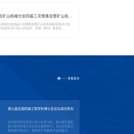
会矿山机械分会四届三次理事会暨矿山机电
会议通知
山机械分会四届三次理事会暨矿山机电装备创新研讨会
25年4月19日-4月20日，中国 • 徐州）各会员...
查看更多
第九届全国机械工程学科博士生论坛成功举办
论坛现场论坛现场12月13日至15日，第九届全国机
械工程学科博士生论坛在我校举行。论坛由中国工
程机械学会主办，智能采矿装备技术全国重点...