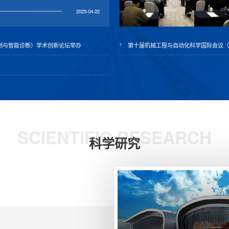
2025-04-22
监测与智能诊断）学术创新论坛举办
第十届机械工程与自动化科学国际会议（IC
SCIENTIFIC RESEARCH
科学研究