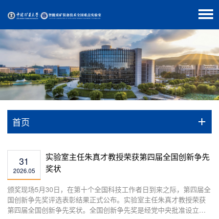
首页
实验室主任朱真才教授荣获第四届全国创新争先
31
奖状
2026.05
​颁奖现场5月30日，在第十个全国科技工作者日到来之际，第四届全
国创新争先奖评选表彰结果正式公布。实验室主任朱真才教授荣获
第四届全国创新争先奖状。全国创新争先奖是经党中央批准设立的