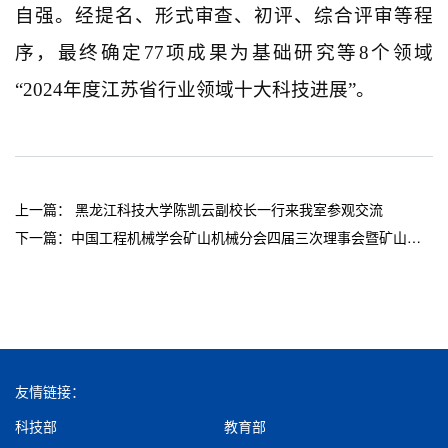
自强。经提名、形式审查、初评、综合评审等程
序，最终确定77项成果为基础研究等8个领域
“2024年度江苏省行业领域十大科技进展”。
上一篇：
黑龙江科技大学陈凯云副校长一行来我室参观交流
下一篇：
中国工程机械学会矿山机械分会四届三次理事会暨矿山机电装备创新研讨会召开
友情链接：
科技部
教育部