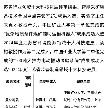
苏省行业领域十大科技进展评审结果。智能采矿装
备技术全国重点实验室2项成果入选。实验室主任
朱真才教授牵头，中国矿业大学第一单位完成的
“复杂地质条件煤矿辅助运输机器人”成果成功入选
2024年度江苏省环境能源领域十大科技进展；汤
裕教授作为第二完成人，中国矿业大学第二单位完
成的“100吨大推力电动振动试验系统”成果成功入
选2024年度江苏省装备制造领域十大科技进展。
所属
成果名称
主要完成人
完成单位
领域
中国矿业大学
、常州科研
复杂地质
朱真才
、
卢昊
、
试制中心有限公司、上海
条件煤矿
环境
江帆
、
闫万梓、
申传电气股份有限公司、