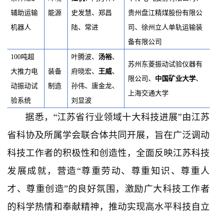
辅助运输
能源
史发慧、郑昌
贵州盘江精煤股份有限公
机器人
陆、常进
司、徐州立人单轨运输装
备有限公司
100吨超
叶腾波、
汤裕
、
苏州东菱振动试验仪器有
大推力电
装备
府晓宏、
王威
、
限公司、
中国矿业大学
、
动振动试
制造
孙伟、唐金龙、
上海交通大学
验系统
刘显波
据悉，“江苏省行业领域十大科技进展”由江苏
省科协及所属学会联合体共同开展，旨在广泛调动
科技工作者的积极性和创造性，全面反映江苏科技
发展成就，营造“尊重劳动、尊重知识、尊重人
才、尊重创造”的良好氛围，激励广大科技工作者
的科学热情和奉献精神，推动实现高水平科技自立